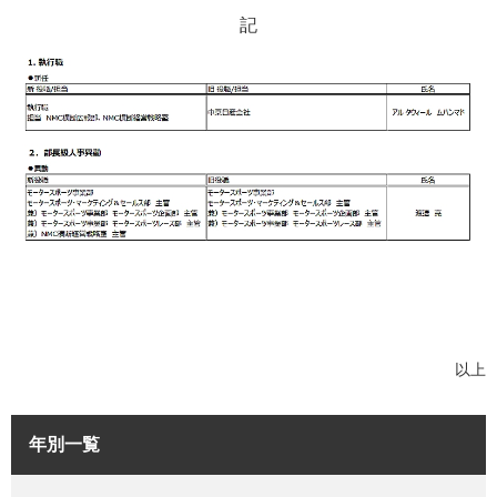
記
以上
年別一覧