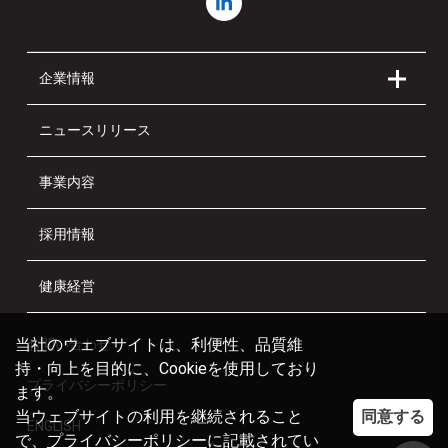
企業情報
ニュースリリース
事業内容
採用情報
健康経営
当社のウェブサイトは、利便性、品質維
お問い合わせ
持・向上を目的に、Cookieを使用しており
プライバシーポリシー
ます。
同意する
当ウェブサイトの利用を継続されること
ENGLISH
で、
プライバシーポリシー
に記載されてい