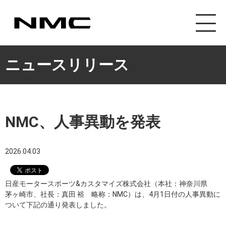
ニュースリリース
NMC、人事異動を発表
2026.04.03
日産モータースポーツ&カスタマイズ株式会社（本社：神奈川県
茅ヶ崎市、社長：真田 裕 略称：NMC）は、4月1日付の人事異動に
ついて下記の通り発表しました。