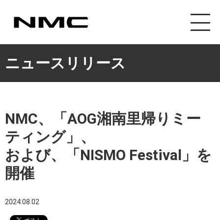
ニュースリリース
NMC、「AOG湘南里帰りミー
ティング」、
および、「NISMO Festival」を
開催
2024.08.02