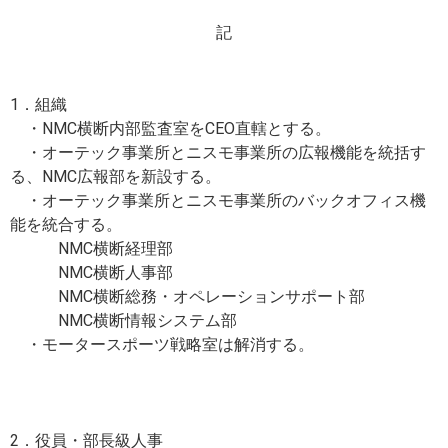
記
1．組織
・NMC横断内部監査室をCEO直轄とする。
・オーテック事業所とニスモ事業所の広報機能を統括す
る、NMC広報部を新設する。
・オーテック事業所とニスモ事業所のバックオフィス機
能を統合する。
NMC横断経理部
NMC横断人事部
NMC横断総務・オペレーションサポート部
NMC横断情報システム部
・モータースポーツ戦略室は解消する。
2．役員・部長級人事